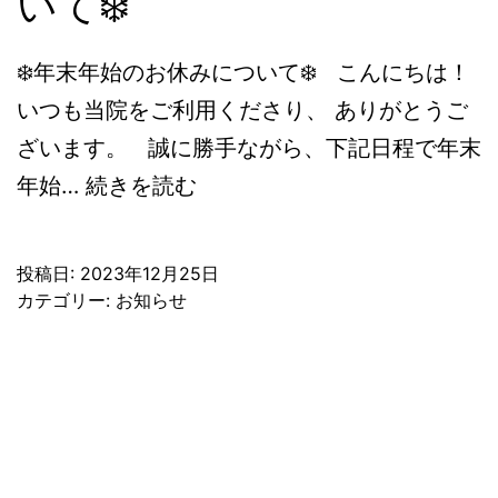
いて❄️
❄️年末年始のお休みについて❄️ こんにちは！
いつも当院をご利用くださり、 ありがとうご
ざいます。 誠に勝手ながら、下記日程で年末
❄️
年始…
続きを読む
年
末
投稿日:
2023年12月25日
年
カテゴリー:
お知らせ
始
の
お
休
み