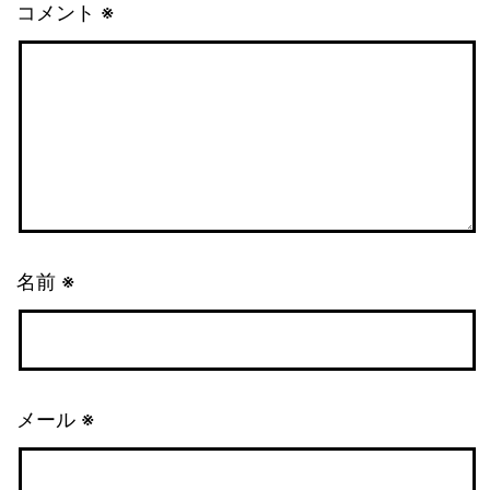
コメント
※
名前
※
メール
※