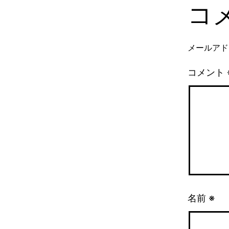
コ
メールアド
コメント
名前
※