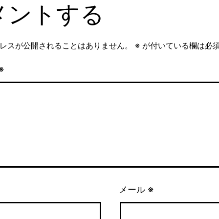
メントする
レスが公開されることはありません。
※
が付いている欄は必
※
メール
※