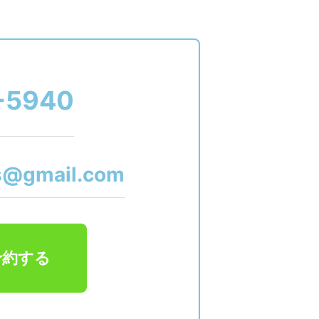
-5940
s@gmail.com
予約する