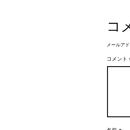
コ
メールアド
コメント