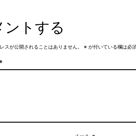
メントする
レスが公開されることはありません。
※
が付いている欄は必
※