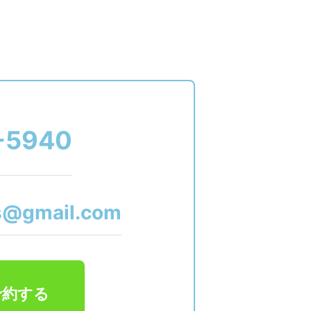
-5940
s@gmail.com
予約する