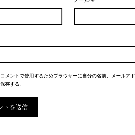
メール
※
のコメントで使用するためブラウザーに自分の名前、メールア
を保存する。