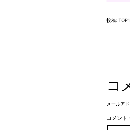
投稿:
TOP
コ
メールアド
コメント