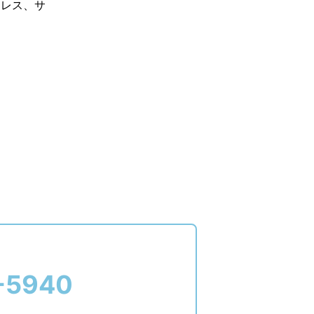
ドレス、サ
-5940