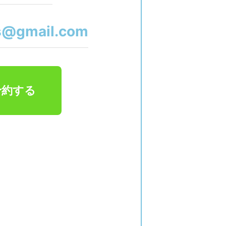
s@gmail.com
予約する