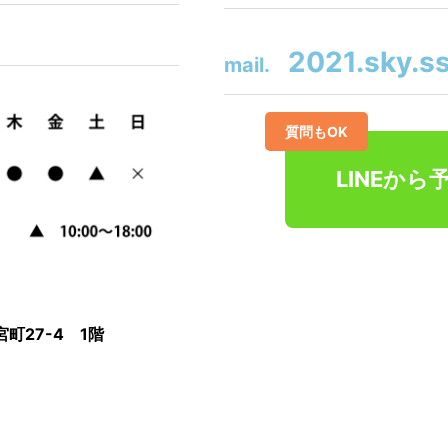
2021.sky.s
mail.
質問もOK
LINEから
町27-4 1階